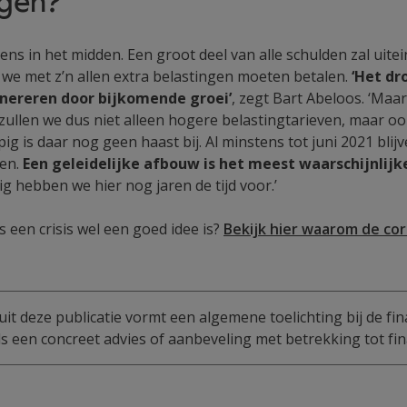
ngen?
gens in het midden. Een groot deel van alle schulden zal uitei
 we met z’n allen extra belastingen moeten betalen.
‘Het dr
nereren door bijkomende groei’
, zegt Bart Abeloos. ‘Maar
kt, zullen we dus niet alleen hogere belastingtarieven, maar 
 is daar nog geen haast bij. Al minstens tot juni 2021 blijv
en.
Een geleidelijke afbouw is het meest waarschijnlijk
g hebben we hier nog jaren de tijd voor.’
s een crisis wel een goed idee is?
Bekijk hier waarom de cor
uit deze publicatie vormt een algemene toelichting bij de fin
 een concreet advies of aanbeveling met betrekking tot fin