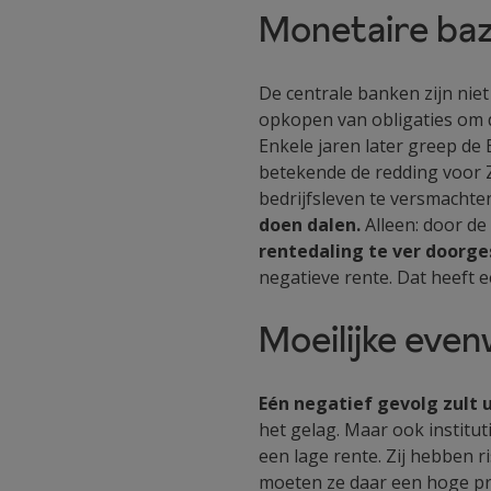
Monetaire ba
De centrale banken zijn nie
opkopen van obligaties om de
Enkele jaren later greep de 
betekende de redding voor Z
bedrijfsleven te versmachte
doen dalen.
Alleen: door d
rentedaling te ver doorg
negatieve rente. Dat heeft e
Moeilijke eve
Eén negatief gevolg zult 
het gelag. Maar ook institu
een lage rente. Zij hebben r
moeten ze daar een hoge pr