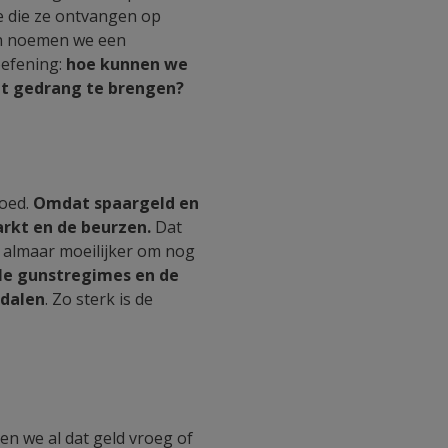
e die ze ontvangen op
een noemen we een
oefening:
hoe kunnen we
het gedrang te brengen?
goed.
Omdat spaargeld en
rkt en de beurzen.
Dat
t almaar moeilijker om nog
ale gunstregimes en de
 dalen
. Zo sterk is de
en we al dat geld vroeg of