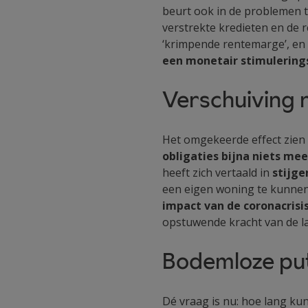
beurt ook in de problemen t
verstrekte kredieten en de
‘krimpende rentemarge’, en 
een monetair stimulerings
Verschuiving 
Het omgekeerde effect zien 
obligaties bijna niets me
heeft zich vertaald in
stijge
een eigen woning te kunnen
impact van de coronacrisi
opstuwende kracht van de la
Bodemloze pu
Dé vraag is nu: hoe lang ku