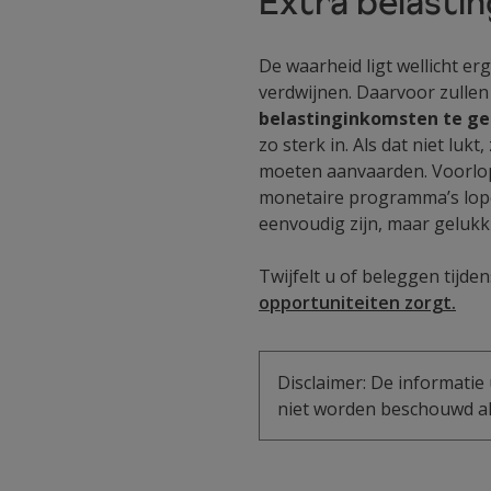
Extra belasti
De waarheid ligt wellicht er
verdwijnen. Daarvoor zullen
belastinginkomsten te ge
zo sterk in. Als dat niet lu
moeten aanvaarden. Voorlopig
monetaire programma’s lop
eenvoudig zijn, maar gelukki
Twijfelt u of beleggen tijden
opportuniteiten zorgt.
Disclaimer: De informatie 
niet worden beschouwd als