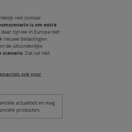
ndelijk niet zomaar
oomscenario is om extra
 daar zijn we in Europa niet
ook nieuwe belastingen
en de uitzonderlijke
e scenario
. Dat zal niet
onacrisis ook voor
anciële actualiteit en mag
anciële producten.