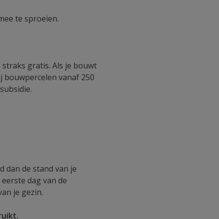
 mee te sproeien.
straks gratis. Als je bouwt
Bij bouwpercelen vanaf 250
subsidie.
d dan de stand van je
e eerste dag van de
an je gezin.
uikt.