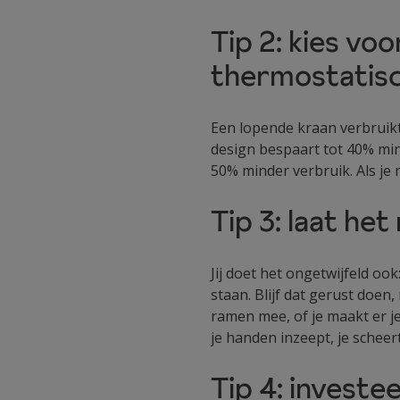
Tip 2: kies v
thermostatis
Een lopende kraan verbruikt
design bespaart tot 40% min
50% minder verbruik. Als je
Tip 3: laat he
Jij doet het ongetwijfeld oo
staan. Blijf dat gerust doen
ramen mee, of je maakt er j
je handen inzeept, je scheert
Tip 4: investe