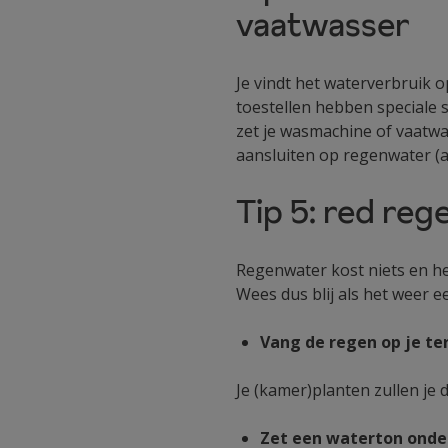
vaatwasser
Je vindt het waterverbruik 
toestellen hebben speciale 
zet je wasmachine of vaatwas
aansluiten op regenwater (a
Tip 5: red re
Regenwater kost niets en het
Wees dus blij als het weer e
Vang de regen op je ter
Je (kamer)planten zullen je 
Zet een waterton onde