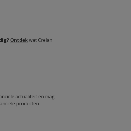
dig?
Ontdek
wat Crelan
anciële actualiteit en mag
anciële producten.