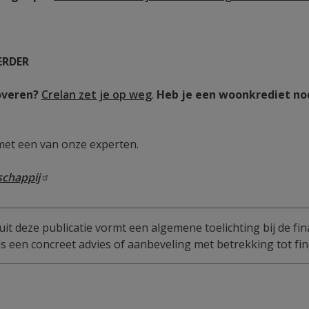
ERDER
overen?
Crelan zet je op weg
.
Heb je een woonkrediet no
met een van onze experten.
schappij
uit deze publicatie vormt een algemene toelichting bij de fin
 een concreet advies of aanbeveling met betrekking tot fin