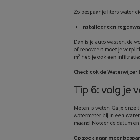
Zo bespaar je liters water d
Installeer een regenw
Dan is je auto wassen, de w
of renoveert moet je verplic
2
m
heb je ook een infiltrat
Check ook de Waterwijzer
Tip 6: volg je 
Meten is weten. Ga je onze 
watermeter bij in
een
water
maand. Noteer de datum en d
Op zoek naar meer bespar