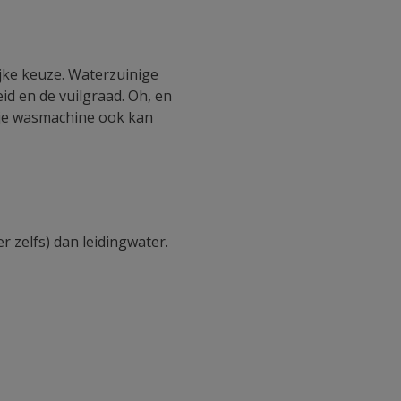
ijke keuze. Waterzuinige
d en de vuilgraad. Oh, en
e je wasmachine ook kan
 zelfs) dan leidingwater.