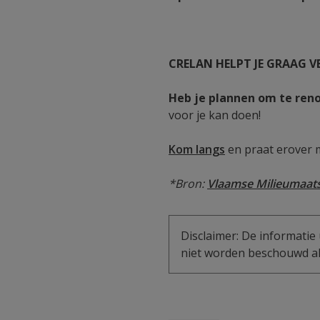
CRELAN HELPT JE GRAAG V
Heb je plannen om te ren
voor je kan doen!
Kom langs
en praat erover 
*Bron:
Vlaamse
Milieumaat
Disclaimer: De informatie 
niet worden beschouwd als