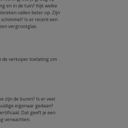
ng en in de tuin? Kijk welke
breken vallen beter op. Zijn
f schimmel? Is er recent een
 een vergrootglas.
aan de verkoper toelating om
zijn de buren? Is er veel
huidige eigenaar gedaan?
ertificaat. Dat geeft je een
ag verwachten.