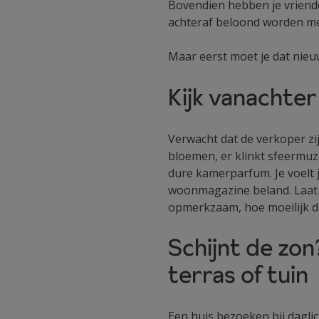
Bovendien hebben je vriende
achteraf beloond worden me
Maar eerst moet je dat nieu
Kijk vanachter
Verwacht dat de verkoper zij
bloemen, er klinkt sfeermuz
dure kamerparfum. Je voelt 
woonmagazine beland. Laat je
opmerkzaam, hoe moeilijk d
Schijnt de zon?
terras of tuin
Een huis bezoeken bij daglich