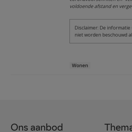
voldoende afstand en verge
Disclaimer: De informatie 
niet worden beschouwd als
Wonen
Ons aanbod
Thema