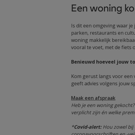
Een woning ko
Is dit een omgeving waar je 
parken, restaurants en cultur
woning makkelijk bereikbaa
vooral te voet, met de fiets
Benieuwd hoeveel jouw t
Kom gerust langs voor een v
geeft advies volgens jouw spe
Maak een afspraak
Heb je een woning gekocht? 
verplicht zijn én welke prem
*
Covid-alert:
Hou zowel bij 
coronavoorschriften en -vei