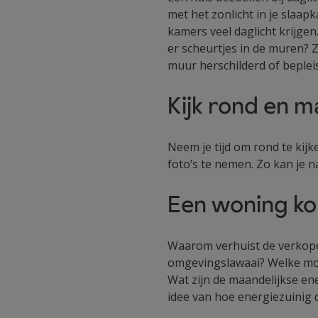
met het zonlicht in je slaapk
kamers veel daglicht krijgen
er scheurtjes in de muren? Z
muur herschilderd of bepleis
Kijk rond en m
Neem je tijd om rond te kijk
foto’s te nemen. Zo kan je n
Een woning ko
Waarom verhuist de verkoper
omgevingslawaai? Welke mog
Wat zijn de maandelijkse e
idee van hoe energiezuinig 