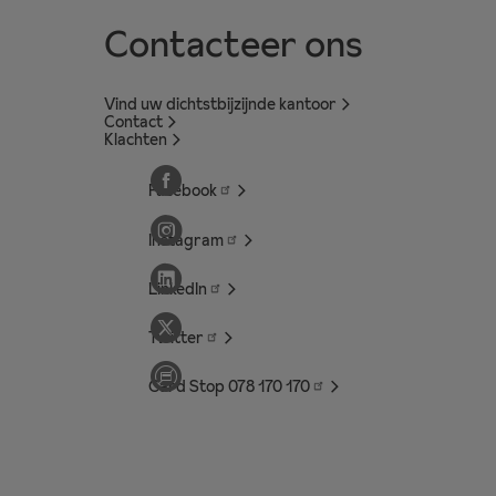
Contacteer ons
Vind uw dichtstbijzijnde kantoor
Contact
Klachten
Facebook
Instagram
LinkedIn
Twitter
Card Stop 078 170
170