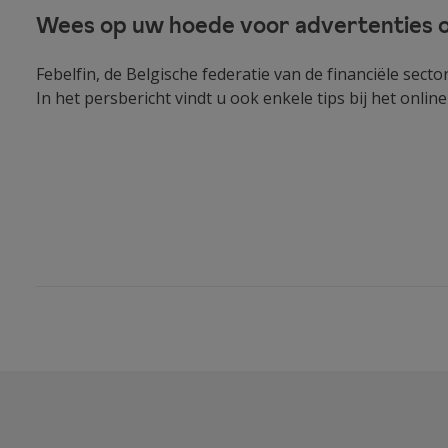
Wees op uw hoede voor advertenties op
Febelfin, de Belgische federatie van de financiële sec
In het persbericht vindt u ook enkele tips bij het onli