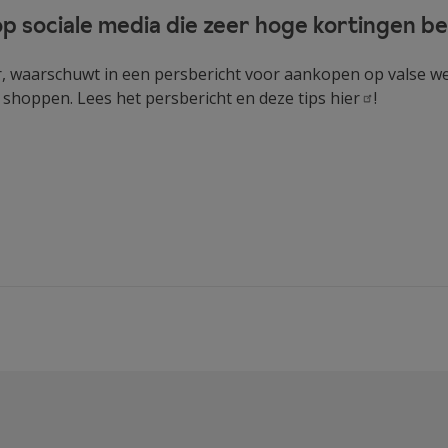
 sociale media die zeer hoge kortingen be
tor, waarschuwt in een persbericht voor aankopen op valse we
ne shoppen. Lees het persbericht en deze tips
hier
!