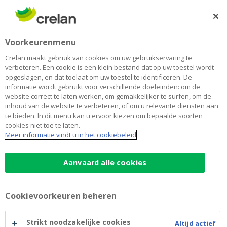
Skip
to
Zoeken
Me
Aanmelden
main
Home
TRI ROC d'Azur
Newsroom
Voorkeurenmenu
content
TRI ROC d'Azur
Crelan maakt gebruik van cookies om uw gebruikservaring te
verbeteren. Een cookie is een klein bestand dat op uw toestel wordt
opgeslagen, en dat toelaat om uw toestel te identificeren. De
informatie wordt gebruikt voor verschillende doeleinden: om de
Drie vrienden en hun
website correct te laten werken, om gemakkelijker te surfen, om de
inhoud van de website te verbeteren, of om u relevante diensten aan
uitdaging gesteund
te bieden. In dit menu kan u ervoor kiezen om bepaalde soorten
cookies niet toe te laten.
door Crelan Foundation
Meer informatie vindt u in het cookiebeleid
Aanvaard alle cookies
17 september 2018
Cookievoorkeuren beheren
Sport en vriendschap: twee ingrediënten voor een
gezond leven. Vincent, Simon en Frédéric hebben
Strikt noodzakelijke cookies
Altijd actief
elkaar leren kennen in 2013. Vier jaar later besliste het