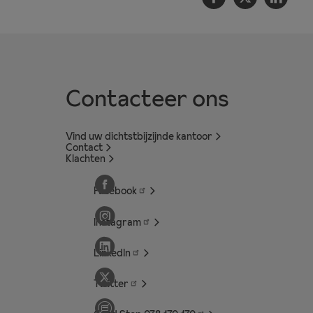
Contacteer ons
Vind uw dichtstbijzijnde kantoor
Contact
Klachten
Facebook
Instagram
LinkedIn
Twitter