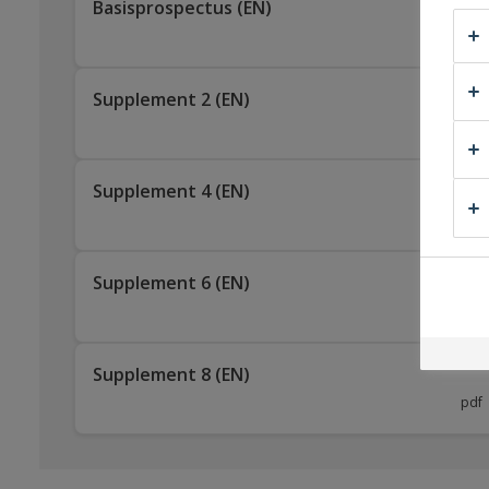
Basisprospectus (EN)
pdf
Supplement 2 (EN)
pdf
Supplement 4 (EN)
pdf
Supplement 6 (EN)
pdf
Supplement 8 (EN)
pdf