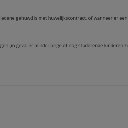
verledene gehuwd is met huwelijkscontract, of wanneer er 
agen (in geval er minderjarige of nog studerende kinderen zi