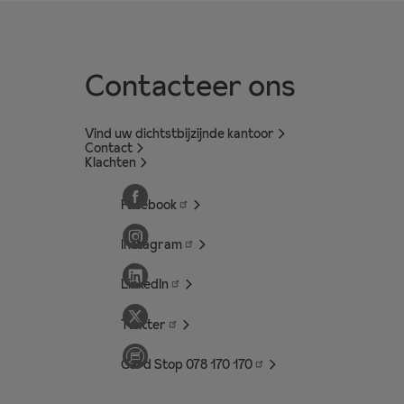
Contacteer ons
Vind uw dichtstbijzijnde kantoor
Contact
Klachten
Facebook
Instagram
LinkedIn
Twitter
Card Stop 078 170
170