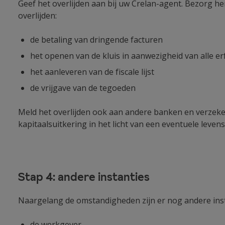
Geef het overlijden aan bij uw Crelan-agent. Bezorg h
overlijden:
de betaling van dringende facturen
het openen van de kluis in aanwezigheid van alle 
het aanleveren van de fiscale lijst
de vrijgave van de tegoeden
Meld het overlijden ook aan andere banken en verzeker
kapitaalsuitkering in het licht van een eventuele leven
Stap 4: andere instanties
Naargelang de omstandigheden zijn er nog andere inst
de werkgever