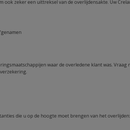
em ook zeker een uittreksel van de overlijdensakte. Uw Crel
erfgenamen
ingsmaatschappijen waar de overledene klant was. Vraag na
sverzekering.
anties die u op de hoogte moet brengen van het overlijden: