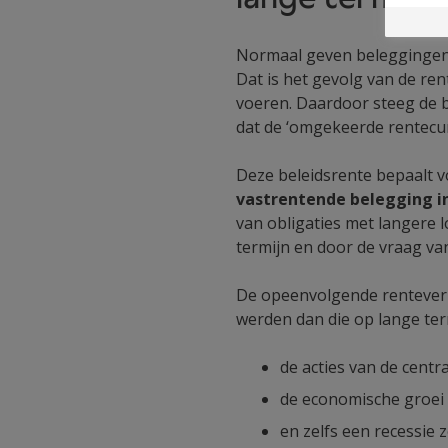
Normaal geven beleggingen o
Dat is het gevolg van de re
voeren. Daardoor steeg de 
dat de ‘omgekeerde rentecu
Deze beleidsrente bepaalt v
vastrentende belegging in
van obligaties met langere 
termijn en door de vraag va
De opeenvolgende renteverh
werden dan die op lange ter
de acties van de centr
de economische groei
en zelfs een recessie