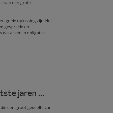
eer van een grote
en goeie oplossing zijn. Het
ed gespreide en
 dat alleen in obligaties
tste jaren …
 die een groot gedeelte van