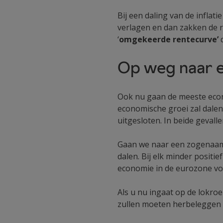
Bij een daling van de inflat
verlagen en dan zakken de r
‘
omgekeerde rentecurve’
d
Op weg naar e
Ook nu gaan de meeste econo
economische groei zal dalen.
uitgesloten. In beide gevall
Gaan we naar een zogenaamde
dalen. Bij elk minder positi
economie in de eurozone vo
Als u nu ingaat op de lokro
zullen moeten herbeleggen a