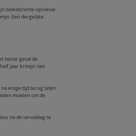
zijn beleidsrente opnieuw
ijn. Een dergelijke
et beste geval de
alf jaar krimpt niet
na enige tijd terug laten
 beneden moeten om de
dus na de vervaldag te