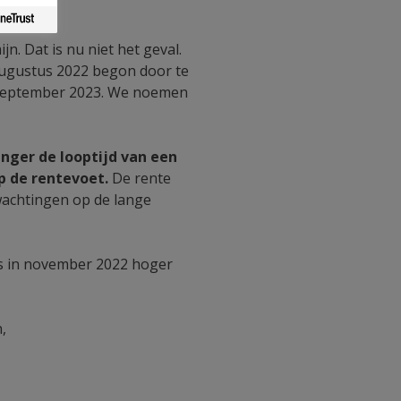
. Dat is nu niet het geval.
augustus 2022 begon door te
4 september 2023. We noemen
nger de looptijd van een
p de rentevoet.
De rente
wachtingen op de lange
s in november 2022 hoger
,