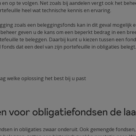
n en op te volgen. Net zoals bij aandelen vergt ook het beh
rtefeuille heel wat technische kennis en ervaring.
egging zoals een beleggingsfonds kan in dit geval mogelijk e
e beheer geven u de kans om een beperkt bedrag in een bre
feuille te beleggen. Daarbij kunt u kiezen tussen een fonds
onds dat een deel van zijn portefeuille in obligaties belegt.
ag welke oplossing het best bij u past
n voor obligatiefondsen de laa
ndsen in obligaties zwaar onderuit. Ook gemengde fondsen,