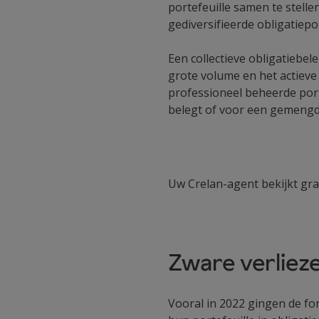
portefeuille samen te stelle
gediversifieerde obligatiepo
Een collectieve obligatiebel
grote volume en het actiev
professioneel beheerde porte
belegt of voor een gemengd f
Uw Crelan-agent bekijkt gra
Zware verlieze
Vooral in 2022 gingen de fo