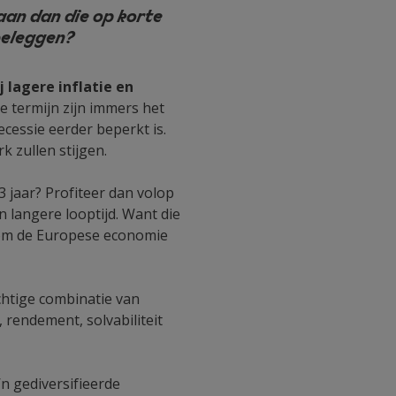
aan dan die op korte
beleggen?
 lagere inflatie en
e termijn zijn immers het
ecessie eerder beperkt is.
 zullen stijgen.
 jaar? Profiteer dan volop
 langere looptijd. Want die
jn om de Europese economie
chtige combinatie van
 rendement, solvabiliteit
n gediversifieerde