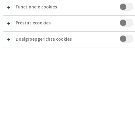
Functionele cookies
Management
Georges Vandewoude
Prestatiecookies
Nele Vandewoude
Jorien Vandewoude
Doelgroepgerichte cookies
Openingsuren
Maandag
08:30 - 12:00
13:30 - 18:00 (op afspraak)
Dinsdag
08:30 - 12:00
13:30 - 18:00 (op afspraak)
Woensdag
08:30 - 12:00
16:00 - 18:00
13:30 - 16:00 (op afspraak)
Donderdag
08:30 - 12:00
16:00 - 18:00
13:30 - 16:00 (op afspraak)