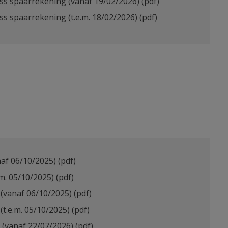
ss spaarrekening (vanaf 19/02/2026)
(pdf)
s spaarrekening (t.e.m. 18/02/2026)
(pdf)
af 06/10/2025)
(pdf)
m. 05/10/2025)
(pdf)
(vanaf 06/10/2025)
(pdf)
t.e.m. 05/10/2025)
(pdf)
 (vanaf 22/07/2026)
(pdf)