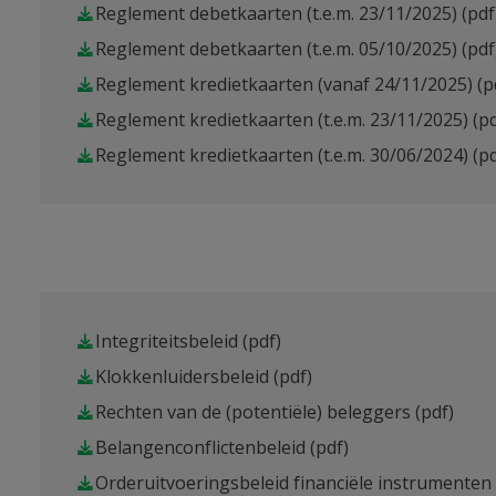
Reglement debetkaarten (t.e.m. 23/11/2025)
(pdf
Reglement debetkaarten (t.e.m. 05/10/2025)
(pdf
Reglement kredietkaarten (vanaf 24/11/2025)
(p
Reglement kredietkaarten (t.e.m. 23/11/2025)
(pd
Reglement kredietkaarten (t.e.m. 30/06/2024)
(pd
Integriteitsbeleid
(pdf)
Klokkenluidersbeleid
(pdf)
Rechten van de (potentiële) beleggers
(pdf)
Belangenconflictenbeleid
(pdf)
Orderuitvoeringsbeleid financiële instrumenten