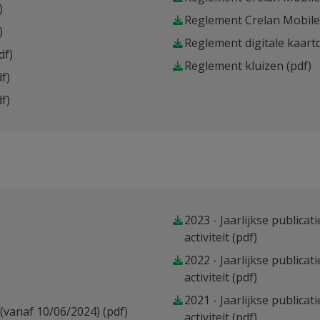
)
Reglement Crelan Mobile 
)
Reglement digitale kaart
df)
Reglement kluizen
(pdf)
f)
f)
2023 - Jaarlijkse publicat
activiteit
(pdf)
2022 - Jaarlijkse publicat
activiteit
(pdf)
2021 - Jaarlijkse publicat
 (vanaf 10/06/2024)
(pdf)
activiteit
(pdf)