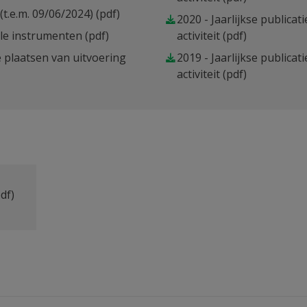
(t.e.m. 09/06/2024)
(pdf)
2020 - Jaarlijkse publicat
ële instrumenten
(pdf)
activiteit
(pdf)
te plaatsen van uitvoering
2019 - Jaarlijkse publicat
activiteit
(pdf)
df)