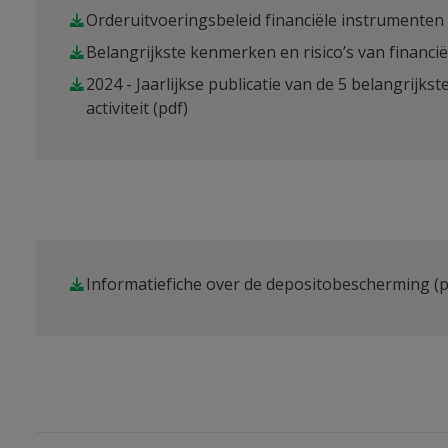
Orderuitvoeringsbeleid financiële instrumenten 
Belangrijkste kenmerken en risico’s van financi
2024 - Jaarlijkse publicatie van de 5 belangrijks
activiteit
(pdf)
Informatiefiche over de depositobescherming
(p