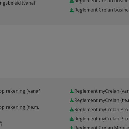
Reglement Crelan busine
ngsbeleid (vanaf
Reglement Crelan busines
 op rekening (vanaf
Reglement myCrelan (van
Reglement myCrelan (t.e.
p rekening (t.e.m.
Reglement myCrelan Pro 
Reglement myCrelan Pro (
f)
Reglement Crelan Mobile