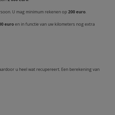
persoon. U mag minimum rekenen op
200 euro
.
00 euro
en in functie van uw kilometers nog extra
waardoor u heel wat recupereert. Een berekening van