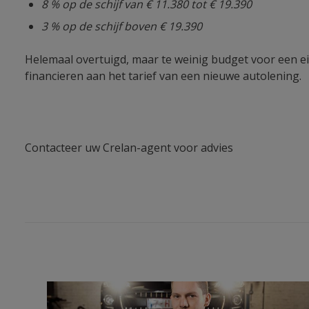
8 % op de schijf van € 11.380 tot € 19.390
3 % op de schijf boven € 19.390
Helemaal overtuigd, maar te weinig budget voor een ei
financieren aan het tarief van een nieuwe autolening.
Contacteer uw Crelan-agent voor advies