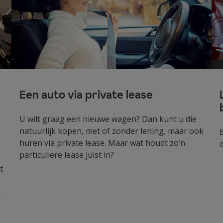
Een auto via private lease
U wilt graag een nieuwe wagen? Dan kunt u die
natuurlijk kopen, met of zonder lening, maar ook
huren via private lease. Maar wat houdt zo’n
particuliere lease juist in?
t
u