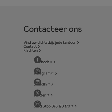
Contacteer ons
Vind uw dichtstbijzijnde kantoor
Contact
Klachten
Facebook
Instagram
LinkedIn
Twitter
Card Stop 078 170
170