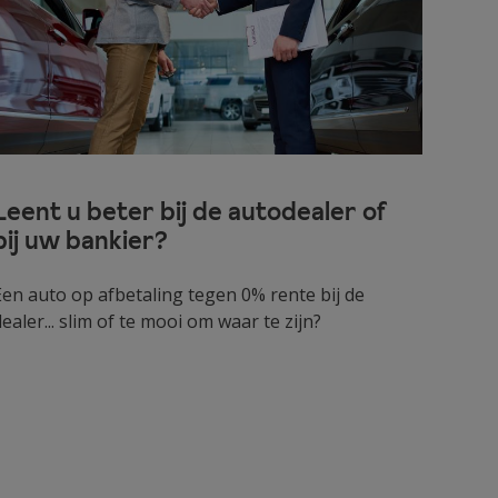
Leent u beter bij de autodealer of
bij uw bankier?
Een auto op afbetaling tegen 0% rente bij de
dealer... slim of te mooi om waar te zijn?