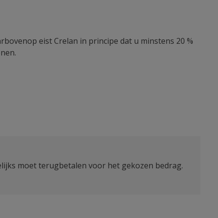
rbovenop eist Crelan in principe dat u minstens 20 %
enen.
lijks moet terugbetalen voor het gekozen bedrag.