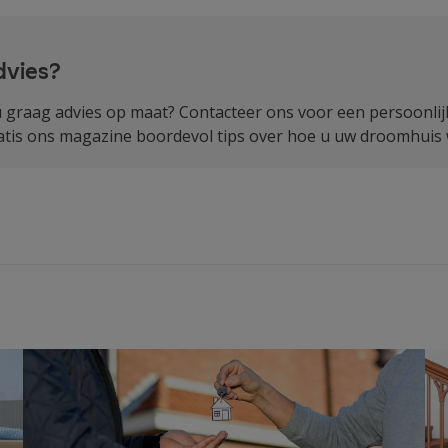
dvies?
u graag advies op maat? Contacteer ons voor een persoonli
ratis ons
magazine boordevol tips
over hoe u uw droomhuis w