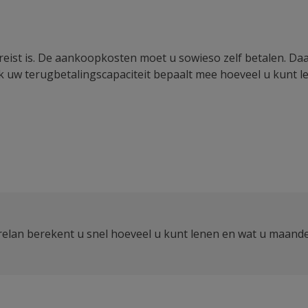
reist is. De aankoopkosten moet u sowieso zelf betalen. Daa
k uw terugbetalingscapaciteit bepaalt mee hoeveel u kunt l
elan berekent u snel hoeveel u kunt lenen en wat u maande