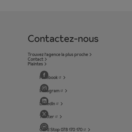
Contactez-nous
Trouvez l'agence la plus proche
Contact
Plaintes
Facebook
Instagram
LinkedIn
Twitter
Card Stop 078 170
170