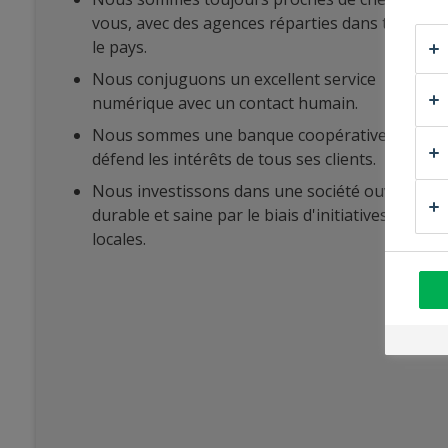
vous, avec des agences réparties dans tout
le pays.
Nous conjuguons un excellent service
numérique avec un contact humain.
Nous sommes une banque coopérative qui
défend les intérêts de tous ses clients.
Nous investissons dans une société ouverte,
durable et saine par le biais d'initiatives
locales.