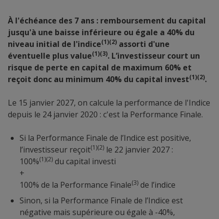
À l'échéance des 7 ans : remboursement du capital
jusqu'à une baisse inférieure ou égale a 40% du
(1)(2)
niveau initial de l'indice
assorti d'une
(1)(3)
éventuelle plus value
. L’investisseur court un
risque de perte en capital de maximum 60% et
(1)(2)
reçoit donc au minimum 40% du capital invest
.
Le 15 janvier 2027, on calcule la performance de l'Indice
depuis le 24 janvier 2020 : c'est la Performance Finale.
Si la Performance Finale de l’Indice est positive,
(1)(2)
l’investisseur reçoit
le 22 janvier 2027 :
(1)(2)
100%
du capital investi
+
(3)
100% de la Performance Finale
de l’indice
Sinon, si la Performance Finale de l’Indice est
négative mais supérieure ou égale à -40%,