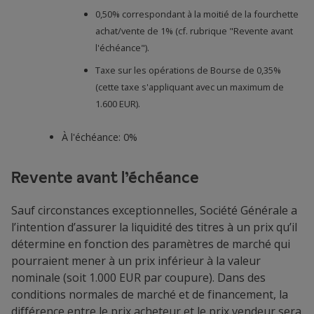
0,50% correspondant à la moitié de la fourchette
achat/vente de 1% (cf. rubrique "Revente avant
l'échéance").
Taxe sur les opérations de Bourse de 0,35%
(cette taxe s'appliquant avec un maximum de
1.600 EUR).
À l'échéance: 0%
Revente avant l’échéance
Sauf circonstances exceptionnelles, Société Générale a
l’intention d’assurer la liquidité des titres à un prix qu’il
détermine en fonction des paramètres de marché qui
pourraient mener à un prix inférieur à la valeur
nominale (soit 1.000 EUR par coupure). Dans des
conditions normales de marché et de financement, la
différence entre le prix acheteur et le prix vendeur sera