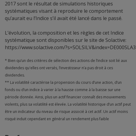
2017 sont le résultat de simulations historiques
systématiques visant à reproduire le comportement
qu’aurait eu l’Indice s’il avait été lancé dans le passé.
L’évolution, la composition et les règles de cet Indice
systématique sont disponibles sur le site de Solactive:
https://www.solactive.com/?s=SOLSILV&index=DE000SL
* Bien qu’un des critères de sélection des actions de l’indice soit lié aux
dividendes qu'elles ont versés, l’investisseur n’a pas droit à ces
dividendes.
** La volatilité caractérise la propension du cours d’une action, d’un
fonds ou d’un indice à varier à la hausse comme à la baisse sur une
période donnée. Ainsi, plus un actif financier connaît des mouvements
violents, plus sa volatilité est élevée. La volatilité historique d’un actif peut
être un indicateur du niveau de risque associé à cet actif. Un actif moins
risqué induit cependant en général un rendement plus faible