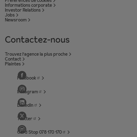
Préférences de cookies
Informations corporate
Investor Relations
Jobs
Newsroom
Contactez-nous
Trouvez l'agence la plus proche
Contact
Plaintes
Facebook
Instagram
LinkedIn
Twitter
Card Stop 078 170
170