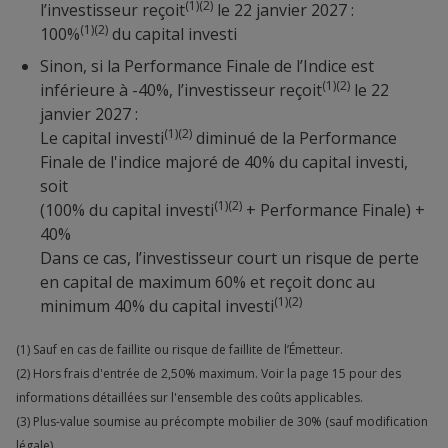
(1)(2)
l’investisseur reçoit
le 22 janvier 2027 :
(1)(2)
100%
du capital investi
Sinon, si la Performance Finale de l’Indice est
(1)(2)
inférieure à -40%, l’investisseur reçoit
le 22
janvier 2027 :
(1)(2)
Le capital investi
diminué de la Performance
Finale de l'indice majoré de 40% du capital investi,
soit
(1)(2)
(100% du capital investi
+ Performance Finale) +
40%
Dans ce cas, l’investisseur court un risque de perte
en capital de maximum 60% et reçoit donc au
(1)(2)
minimum 40% du capital investi
(1) Sauf en cas de faillite ou risque de faillite de l’Émetteur.
(2) Hors frais d'entrée de 2,50% maximum. Voir la page 15 pour des
informations détaillées sur l'ensemble des coûts applicables.
(3) Plus-value soumise au précompte mobilier de 30% (sauf modification
légale).