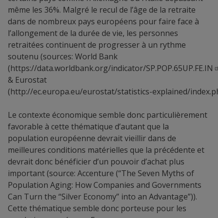
même les 36%. Malgré le recul de l’âge de la retraite
dans de nombreux pays européens pour faire face à
l’allongement de la durée de vie, les personnes
retraitées continuent de progresser à un rythme
soutenu (sources: World Bank
(
https://data.worldbank.org/indicator/SP.POP.65UP.FE.IN
& Eurostat
(
http://ec.europa.eu/eurostat/statistics-explained/index
Le contexte économique semble donc particulièrement
favorable à cette thématique d’autant que la
population européenne devrait vieillir dans de
meilleures conditions matérielles que la précédente et
devrait donc bénéficier d’un pouvoir d’achat plus
important (source: Accenture (“The Seven Myths of
Population Aging: How Companies and Governments
Can Turn the “Silver Economy” into an Advantage”)).
Cette thématique semble donc porteuse pour les