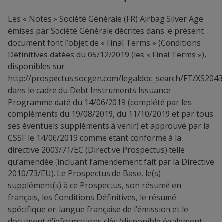
Les « Notes » Société Générale (FR) Airbag Silver Age
émises par Société Générale décrites dans le présent
document font l’objet de « Final Terms » (Conditions
Définitives datées du 05/12/2019 (les « Final Terms »),
disponibles sur
http://prospectus.socgen.com/legaldoc_search/FT/XS204
dans le cadre du Debt Instruments Issuance
Programme daté du 14/06/2019 (complété par les
compléments du 19/08/2019, du 11/10/2019 et par tous
ses éventuels suppléments à venir) et approuvé par la
CSSF le 14/06/2019 comme étant conforme à la
directive 2003/71/EC (Directive Prospectus) telle
qu’amendée (incluant l’amendement fait par la Directive
2010/73/EU). Le Prospectus de Base, le(s)
supplément(s) à ce Prospectus, son résumé en
français, les Conditions Définitives, le résumé
spécifique en langue française de l’émission et le
document d’informations clés (disponible également