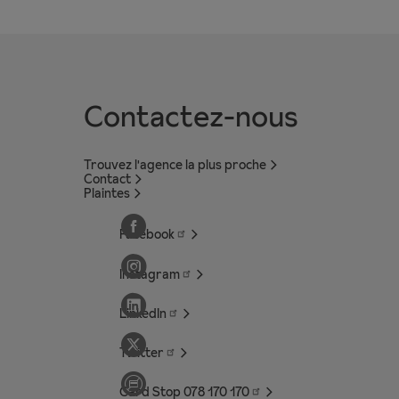
Contactez-nous
Trouvez l'agence la plus proche
Contact
Plaintes
Facebook
Instagram
LinkedIn
Twitter
Card Stop 078 170
170