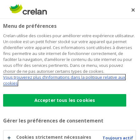
Skip
to
Rechercher
Me
Se
main
connecter
Home
Job de vacances
Menu de préférences
content
Job de vacances
Crelan utilise des cookies pour améliorer votre expérience utilisateur.
Un cookie est un petit fichier stocké sur votre appareil qui permet
d’identifier votre appareil. Ces informations sont utilisées à diverses
fins: permettre au site internet de fonctionner correctement, de
faciliter la navigation, d’améliorer le contenu du site internet ou pour
vous offrir des services pertinents. Dans ce menu, vous pouvez
choisir de ne pas autoriser certains types de cookies.
Vous trouverez plus d’informations dans la politique relative aux
cookies
Accepter tous les cookies
Gérer les préférences de consentement
Cookies strictement nécessaires
Toujours actif